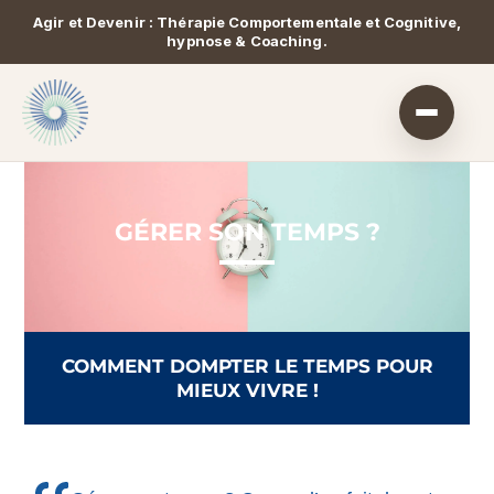
Agir et Devenir : Thérapie Comportementale et Cognitive,
hypnose & Coaching.
GÉRER SON TEMPS ?
COMMENT DOMPTER LE TEMPS POUR
MIEUX VIVRE !