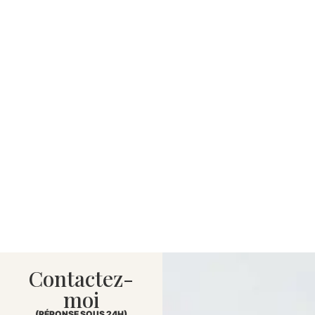
Contactez-
moi
(RÉPONSE SOUS 24H)