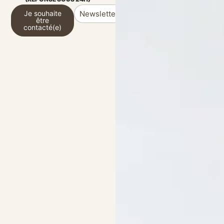
Je souhaite
Newsletter
être
contacté(e)