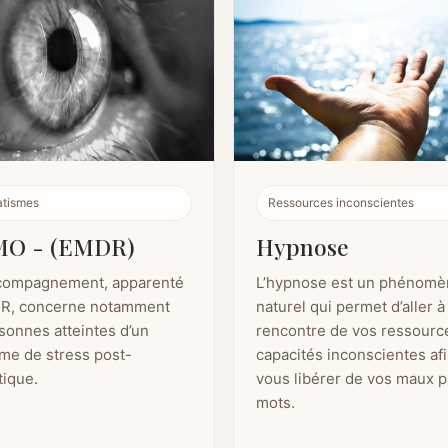
atismes
Ressources inconscientes
MO - (EMDR)
Hypnose
compagnement, apparenté
L’hypnose est un phénomè
DR, concerne notamment
naturel qui permet d’aller à 
sonnes atteintes d’un
rencontre de vos ressourc
me de stress post-
capacités inconscientes af
tique.
vous libérer de vos maux p
mots.