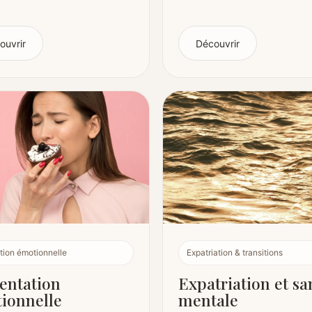
ouvrir
Découvrir
tion émotionnelle
Expatriation & transitions
entation
Expatriation et sa
ionnelle
mentale