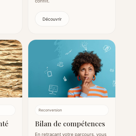
conflit.
Découvrir
Reconversion
nté
Bilan de compétences
En retraçant votre parcours, vous