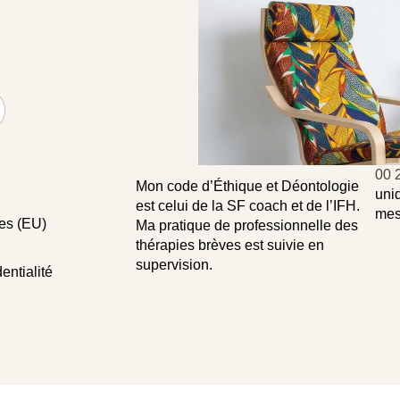
00 
Mon code d’Éthique et Déontologie
uni
est celui de la SF coach et de l’IFH.
mes
ies (EU)
Ma pratique de professionnelle des
thérapies brèves est suivie en
supervision.
entialité