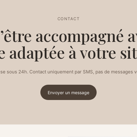
CONTACT
d’être accompagné a
 adaptée à votre sit
se sous 24h. Contact uniquement par SMS, pas de messages v
Envoyer un message