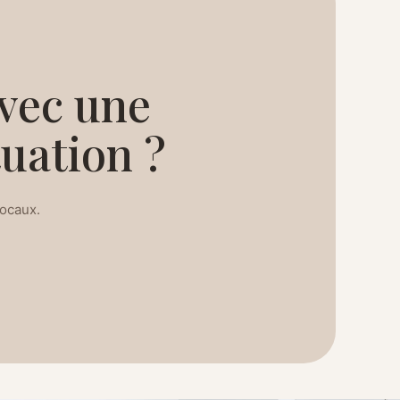
vec une
uation ?
ocaux.