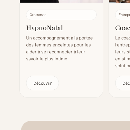
Grossesse
Entrep
HypnoNatal
Coac
Un accompagnement à la portée
Le coa
des femmes enceintes pour les
l’entre
aider à se reconnecter à leur
leurs 
savoir le plus intime.
en stim
soluti
Découvrir
Déc