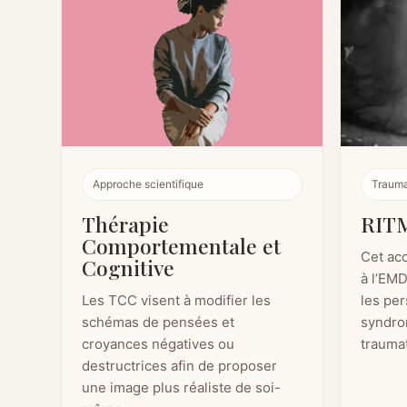
Approche scientifique
Traum
Thérapie
RIT
Comportementale et
Cet ac
Cognitive
à l’EM
Les TCC visent à modifier les
les per
schémas de pensées et
syndro
croyances négatives ou
trauma
destructrices afin de proposer
une image plus réaliste de soi-