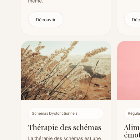
même.
Découvrir
Déc
Schémas Dysfonctionnels
Régula
Thérapie des schémas
Alim
émot
La thérapie des schémas est une