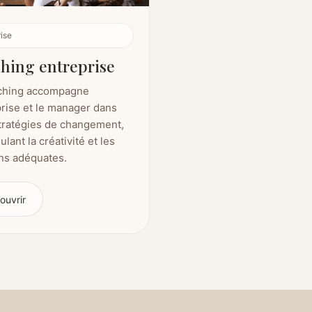
rise
hing entreprise
ching accompagne
prise et le manager dans
stratégies de changement,
ulant la créativité et les
ons adéquates.
ouvrir