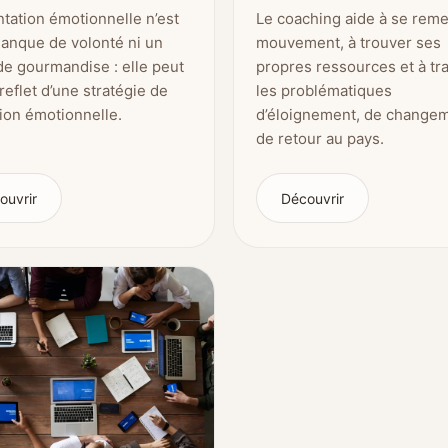
ntation émotionnelle n’est
Le coaching aide à se reme
manque de volonté ni un
mouvement, à trouver ses
de gourmandise : elle peut
propres ressources et à tr
 reflet d’une stratégie de
les problématiques
ion émotionnelle.
d’éloignement, de changem
de retour au pays.
ouvrir
Découvrir