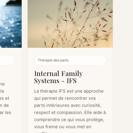
Thérapie des parts
Internal Family
Systems - IFS
ne
la
La thérapie IFS est une approche
es et
qui permet de rencontrer vos
in de
parts intérieures avec curiosité,
ar les
respect et compassion. Elle aide à
comprendre ce qui vous protège,
vous freine ou vous met en