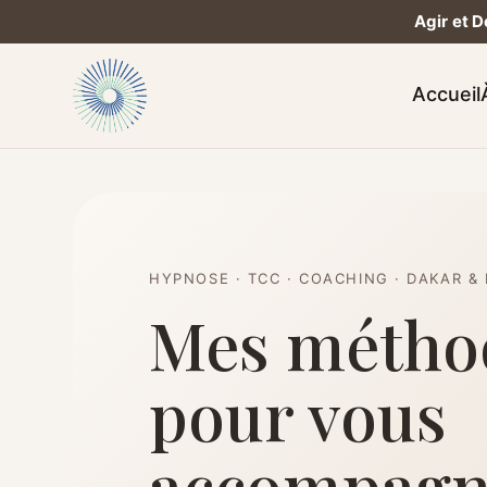
Agir et 
Accueil
HYPNOSE · TCC · COACHING · DAKAR & 
Mes métho
pour vous
accompagn