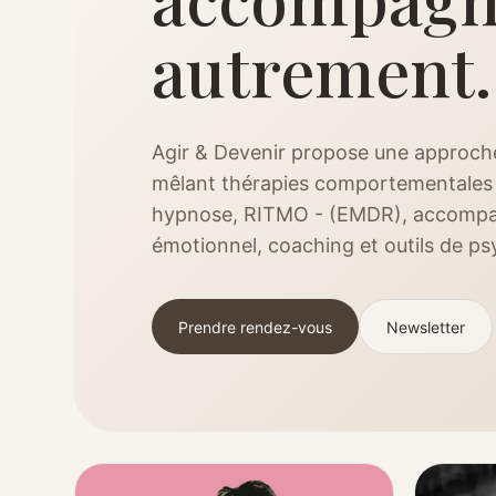
autrement.
Agir & Devenir propose une approche
mêlant thérapies comportementales 
hypnose, RITMO - (EMDR), accomp
émotionnel, coaching et outils de p
Prendre rendez-vous
Newsletter