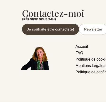
Contactez-moi
(RÉPONSE SOUS 24H)
Je souhaite être contacté(e)
Newsletter
Accueil
FAQ
Politique de cook
Mentions Légales
Politique de confid